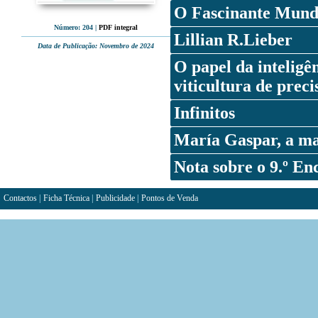
O Fascinante Mundo
Número: 204
|
PDF integral
Lillian R.Lieber
Data de Publicação: Novembro de 2024
O papel da inteligên
viticultura de preci
Infinitos
María Gaspar, a ma
Nota sobre o 9.º En
Contactos
|
Ficha Técnica
|
Publicidade
|
Pontos de Venda