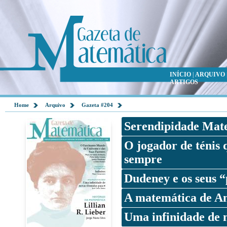
INÍCIO
|
ARQUIVO
ARTIGOS
Home
Arquivo
Gazeta #204
Serendipidade Mate
O jogador de ténis 
sempre
Dudeney e os seus “
A matemática de A
Uma infinidade de 