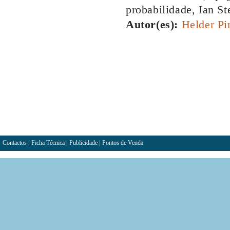
probabilidade, Ian S
Autor(es):
Helder Pi
Contactos
|
Ficha Técnica
|
Publicidade
|
Pontos de Venda