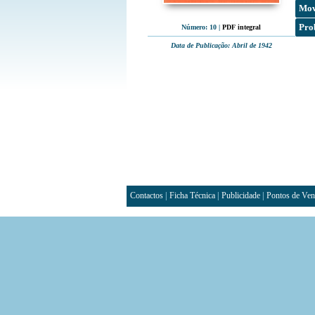
Mov
Pro
Número: 10
|
PDF integral
Data de Publicação: Abril de 1942
Contactos
|
Ficha Técnica
|
Publicidade
|
Pontos de Ven