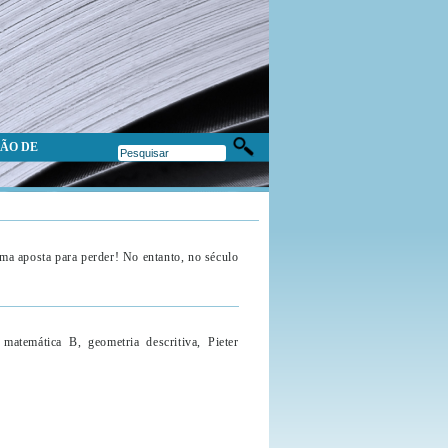
ÃO DE
ma aposta para perder! No entanto, no século
matemática B, geometria descritiva, Pieter