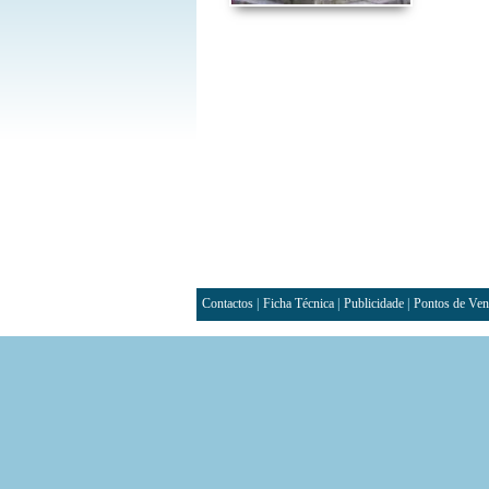
Contactos
|
Ficha Técnica
|
Publicidade
|
Pontos de Ven