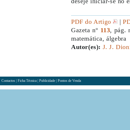
deseje iniciar-se no 
PDF do Artigo
|
PD
Gazeta nº
113
, pág. 
matemática, álgebra
Autor(es):
J. J. Dion
Contactos
|
Ficha Técnica
|
Publicidade
|
Pontos de Venda