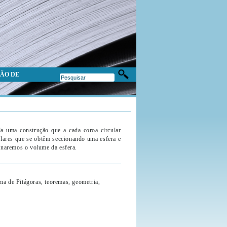
ÃO DE
da uma construção que a cada coroa circular
lares que se obtêm seccionando uma esfera e
minaremos o volume da esfera.
a de Pitágoras, teoremas, geometria,