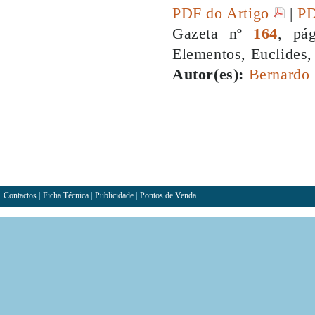
PDF do Artigo
|
PD
Gazeta nº
164
, pá
Elementos, Euclides,
Autor(es):
Bernardo
Contactos
|
Ficha Técnica
|
Publicidade
|
Pontos de Venda