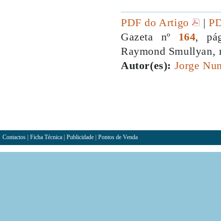
PDF do Artigo
|
PD
Gazeta nº
164
, pá
Raymond Smullyan, ma
Autor(es):
Jorge Nun
Contactos
|
Ficha Técnica
|
Publicidade
|
Pontos de Venda