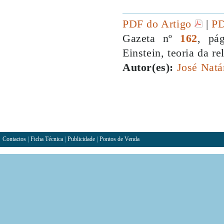
PDF do Artigo
|
PD
Gazeta nº
162
, pá
Einstein, teoria da r
Autor(es):
José Natá
Contactos
|
Ficha Técnica
|
Publicidade
|
Pontos de Venda