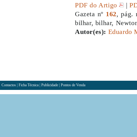
PDF do Artigo
|
PD
Gazeta nº
162
, pág. 
bilhar, bilhar, Newto
Autor(es):
Eduardo 
Contactos
|
Ficha Técnica
|
Publicidade
|
Pontos de Venda