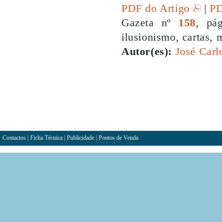
PDF do Artigo
|
PD
Gazeta nº
158
, pá
ilusionismo, cartas,
Autor(es):
José Carl
Contactos
|
Ficha Técnica
|
Publicidade
|
Pontos de Venda