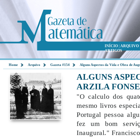
INÍCIO
|
ARQUIVO
ARTIGOS
Home
Arquivo
Gazeta #154
Alguns Aspectos da Vida e Obra de Aug
ALGUNS ASPEC
ARZILA FONSEC
"O calculo dos quat
mesmo livros especia
Portugal pessoa algu
fez um bom serviç
Inaugural." Francisc