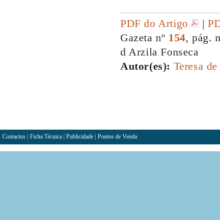
PDF do Artigo
|
PD
Gazeta nº
154
, pág. 
d Arzila Fonseca
Autor(es):
Teresa de
Contactos
|
Ficha Técnica
|
Publicidade
|
Pontos de Venda