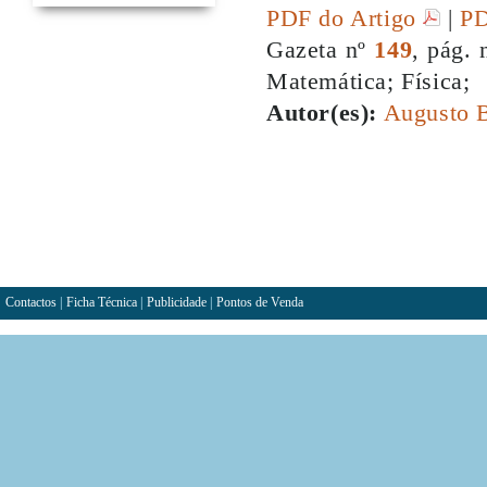
PDF do Artigo
|
PD
Gazeta nº
149
, pág. 
Matemática; Física;
Autor(es):
Augusto 
Contactos
|
Ficha Técnica
|
Publicidade
|
Pontos de Venda