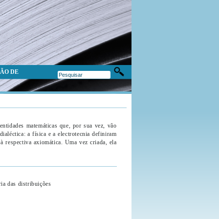
ÃO DE
entidades matemáticas que, por sua vez, vão
aléctica: a física e a electrotecnia definiram
 à respectiva axiomática. Uma vez criada, ela
ia das distribuições