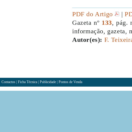
PDF do Artigo
|
PD
Gazeta nº
133
, pág. 
informação, gazeta, 
Autor(es):
F. Teixei
Contactos
|
Ficha Técnica
|
Publicidade
|
Pontos de Venda