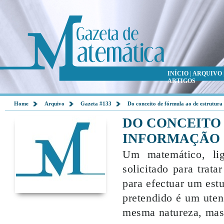
INÍCIO
|
ARQUIVO
ARTIGOS
Home
Arquivo
Gazeta #133
Do conceito de fórmula ao de estrutura
DO CONCEITO
INFORMAÇÃO
Um matemático, lig
solicitado para trata
para efectuar um est
pretendido é um uten
mesma natureza, mas 