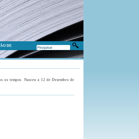
ÃO DE
dos os tempos. Nasceu a 12 de Dezembro de
a