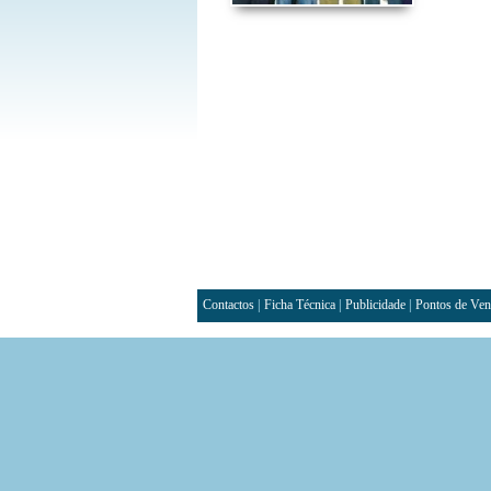
Contactos
|
Ficha Técnica
|
Publicidade
|
Pontos de Ven