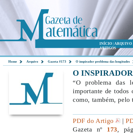
INÍCIO
|
ARQUIVO
ARTIGOS
Home
Arquivo
Gazeta #173
O inspirador problema das longitudes
O INSPIRADO
“O problema das lo
importante de todos
como, também, pelo t
PDF do Artigo
|
PD
Gazeta nº
173
, pá