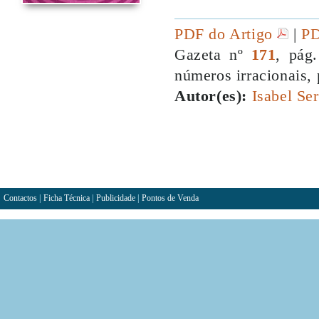
PDF do Artigo
|
PD
Gazeta nº
171
, pág
números irracionais,
Autor(es):
Isabel Ser
Contactos
|
Ficha Técnica
|
Publicidade
|
Pontos de Venda