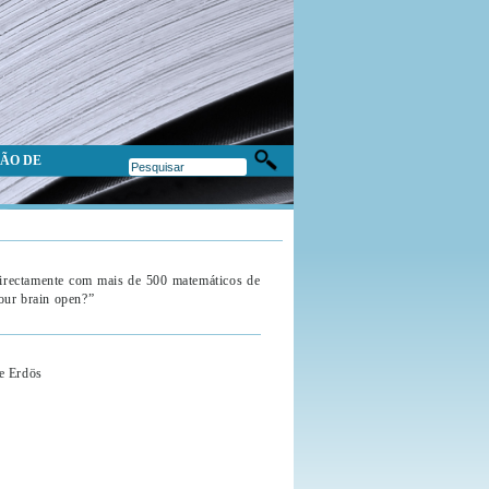
ÃO DE
directamente com mais de 500 matemáticos de
our brain open?”
e Erdös