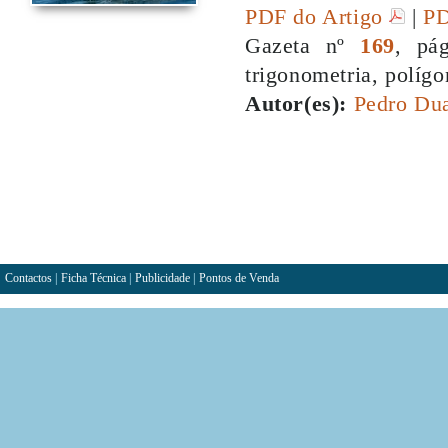
PDF do Artigo
|
PD
Gazeta nº
169
, pá
trigonometria, políg
Autor(es):
Pedro Dua
Contactos
|
Ficha Técnica
|
Publicidade
|
Pontos de Venda