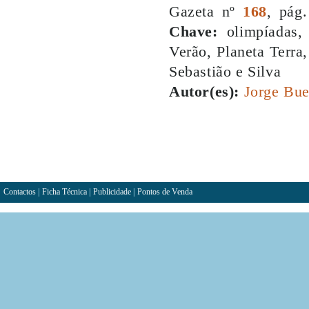
Gazeta nº
168
, pág
Chave:
olimpíadas, 
Verão, Planeta Terra
Sebastião e Silva
Autor(es):
Jorge Bu
Contactos
|
Ficha Técnica
|
Publicidade
|
Pontos de Venda