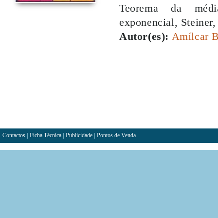
Teorema da média
exponencial, Steiner,
Autor(es):
Amílcar 
Contactos
|
Ficha Técnica
|
Publicidade
|
Pontos de Venda