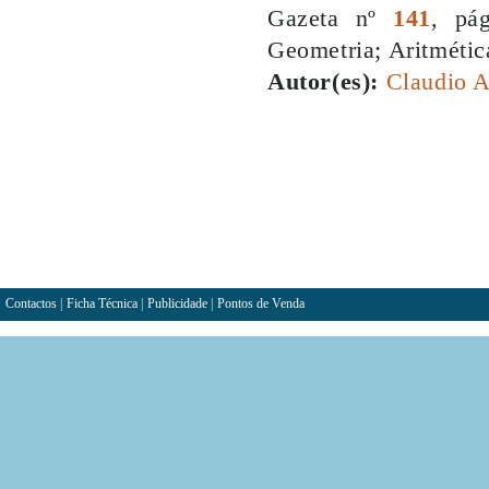
Gazeta nº
141
, pá
Geometria; Aritmética
Autor(es):
Claudio A
Contactos
|
Ficha Técnica
|
Publicidade
|
Pontos de Venda