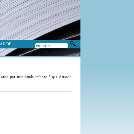
ÃO DE
anos por uma bitola inferior à que é usada