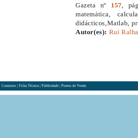
Gazeta nº
157
, pá
matemática, calcula
didácticos,Matlab, pr
Autor(es):
Rui Ralh
Contactos
|
Ficha Técnica
|
Publicidade
|
Pontos de Venda