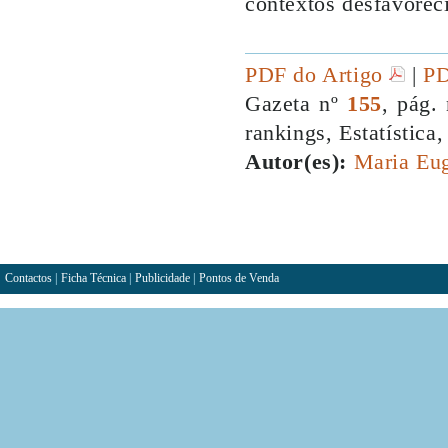
contextos desfavorec
PDF do Artigo
|
PD
Gazeta nº
155
, pág.
rankings, Estatística,
Autor(es):
Maria Eu
Contactos
|
Ficha Técnica
|
Publicidade
|
Pontos de Venda