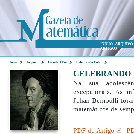
INÍCIO
|
ARQUIVO
ARTIGOS
Home
Arquivo
Gazeta #154
Celebrando Euler
CELEBRANDO 
Na sua adolescên
excepcionais. As in
Johan Bernoulli fora
matemáticos de semp
PDF do Artigo
|
PD