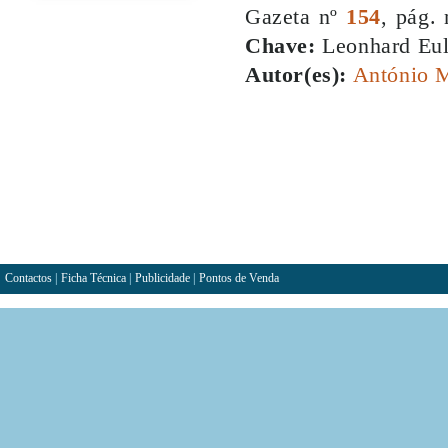
Gazeta nº
154
, pág.
Chave:
Leonhard Eule
Autor(es):
António 
Contactos
|
Ficha Técnica
|
Publicidade
|
Pontos de Venda