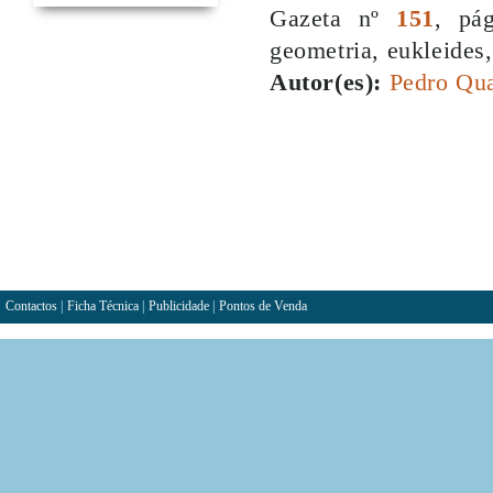
Gazeta nº
151
, pá
geometria, eukleides
Autor(es):
Pedro Qu
Contactos
|
Ficha Técnica
|
Publicidade
|
Pontos de Venda