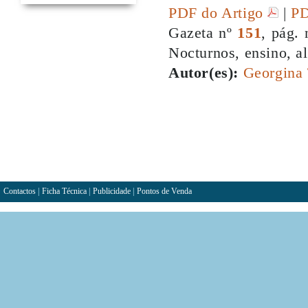
PDF do Artigo
|
PD
Gazeta nº
151
, pág. 
Nocturnos, ensino, al
Autor(es):
Georgina
Contactos
|
Ficha Técnica
|
Publicidade
|
Pontos de Venda