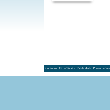
Contactos
|
Ficha Técnica
|
Publicidade
|
Pontos de Ven