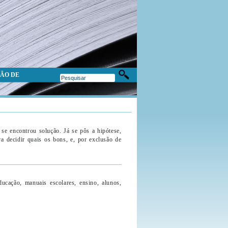
ÃO DE
se encontrou solução. Já se pôs a hipótese,
a decidir quais os bons, e, por exclusão de
ucação, manuais escolares, ensino, alunos,