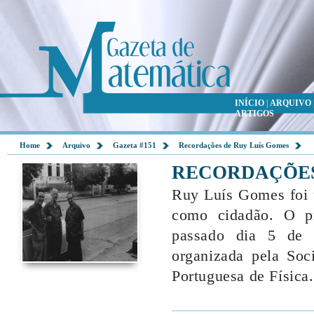
INÍCIO
|
ARQUIVO
ARTIGOS
Home
Arquivo
Gazeta #151
Recordações de Ruy Luís Gomes
RECORDAÇÕES
Ruy Luís Gomes foi 
como cidadão. O pr
passado dia 5 de
organizada pela Soc
Portuguesa de Física.