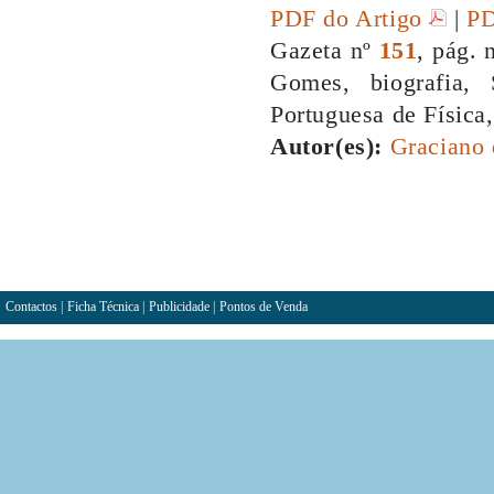
PDF do Artigo
|
PD
Gazeta nº
151
, pág. 
Gomes, biografia, 
Portuguesa de Física
Autor(es):
Graciano 
Contactos
|
Ficha Técnica
|
Publicidade
|
Pontos de Venda