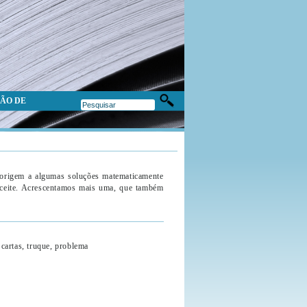
ÃO DE
rigem a algumas soluções matematicamente
 aceite. Acrescentamos mais uma, que também
artas, truque, problema