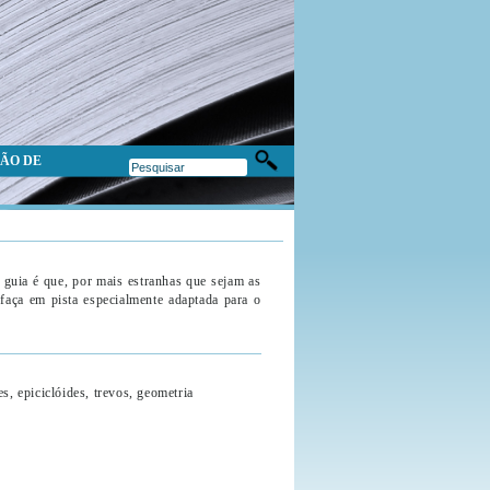
ÃO DE
os guia é que, por mais estranhas que sejam as
faça em pista especialmente adaptada para o
s, epiciclóides, trevos, geometria