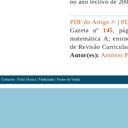
no ano lectivo de 20
PDF do Artigo
|
PD
Gazeta nº
145
, pá
matemática A; ensin
de Revisão Curricula
Autor(es):
António P
Contactos
|
Ficha Técnica
|
Publicidade
|
Pontos de Venda