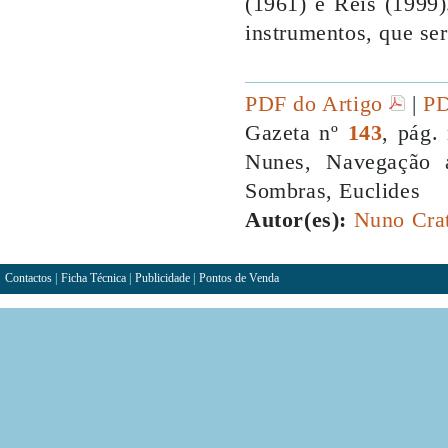
(1961) e Reis (1999
instrumentos, que ser
PDF do Artigo
|
PD
Gazeta nº
143
, pág.
Nunes, Navegação a
Sombras, Euclides
Autor(es):
Nuno Cra
Contactos
|
Ficha Técnica
|
Publicidade
|
Pontos de Venda