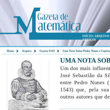
INÍCIO
|
ARQUIVO
ARTIGOS
Home
Arquivo
Gazeta #143
Uma Nota Sobre Pedro Nunes e Copérn
UMA NOTA SO
Um dos mais influent
José Sebastião da Si
entre Pedro Nunes (
1543) que, pela sua
outros autores que d