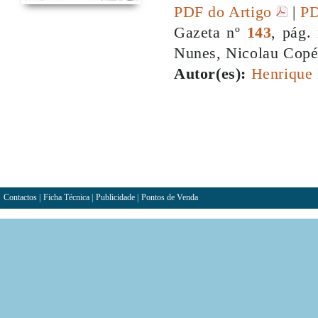
PDF do Artigo
|
PD
Gazeta nº
143
, pág.
Nunes, Nicolau Copérn
Autor(es):
Henrique 
Contactos
|
Ficha Técnica
|
Publicidade
|
Pontos de Venda