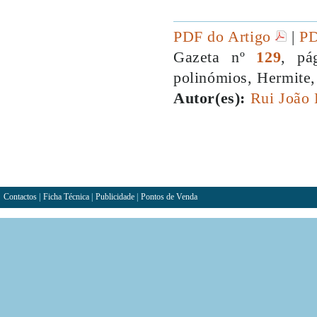
PDF do Artigo
|
PD
Gazeta nº
129
, pá
polinómios, Hermite,
Autor(es):
Rui João 
Contactos
|
Ficha Técnica
|
Publicidade
|
Pontos de Venda