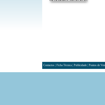
Contactos
|
Ficha Técnica
|
Publicidade
|
Pontos de Ven