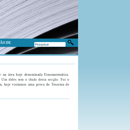
ÃO DE
e na área hoje denominada Etnomatemática.
. Um deles tem o título desta secção. Foi o
im, hoje visitamos uma prova do Teorema de