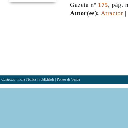
Gazeta nº
175
, pág. 
Autor(es):
Atractor
|
Contactos
|
Ficha Técnica
|
Publicidade
|
Pontos de Venda