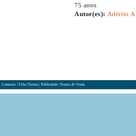
75 anos
Autor(es):
Adérito A
Contactos
|
Ficha Técnica
|
Publicidade
|
Pontos de Venda