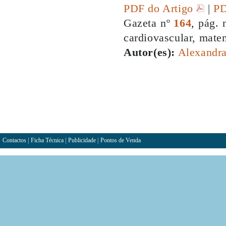
PDF do Artigo
|
PD
Gazeta nº
164
, pág. 
cardiovascular, mat
Autor(es):
Alexandr
Contactos
|
Ficha Técnica
|
Publicidade
|
Pontos de Venda