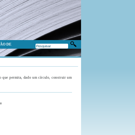
ÃO DE
 que permita, dado um círculo, construir um
a