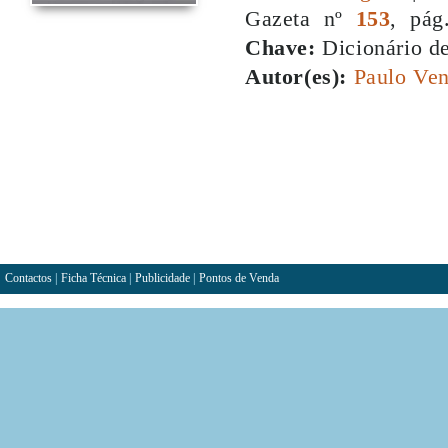
Gazeta nº
153
, pág
Chave:
Dicionário d
Autor(es):
Paulo Ven
Contactos
|
Ficha Técnica
|
Publicidade
|
Pontos de Venda