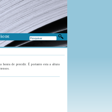
ÃO DE
 honra de presidir. É portanto esta a altura
ntensos.