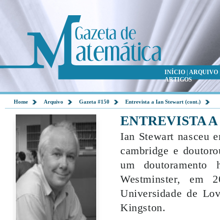
INÍCIO
|
ARQUIVO
ARTIGOS
Home
Arquivo
Gazeta #150
Entrevista a Ian Stewart (cont.)
ENTREVISTA A
Ian Stewart nasceu 
cambridge e doutoro
um doutoramento h
Westminster, em 2
Universidade de Lov
Kingston.