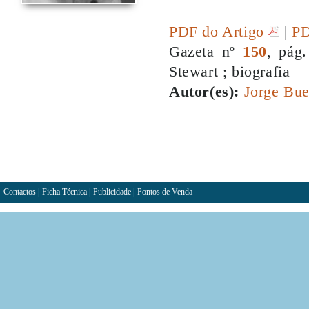
PDF do Artigo
|
PD
Gazeta nº
150
, pág
Stewart ; biografia
Autor(es):
Jorge Bu
Contactos
|
Ficha Técnica
|
Publicidade
|
Pontos de Venda