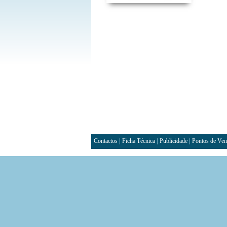
Contactos
|
Ficha Técnica
|
Publicidade
|
Pontos de Ven