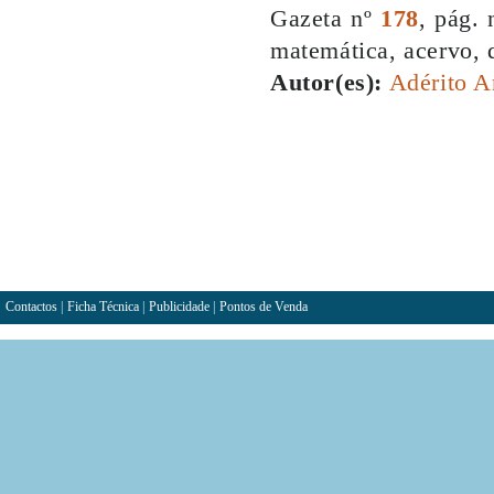
Gazeta nº
178
, pág. 
matemática, acervo,
Autor(es):
Adérito A
Contactos
|
Ficha Técnica
|
Publicidade
|
Pontos de Venda